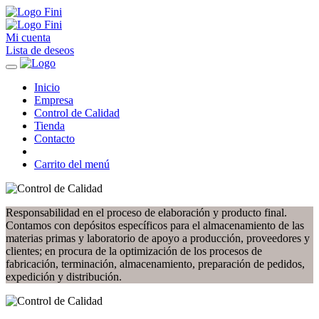
Mi cuenta
Lista de deseos
Inicio
Empresa
Control de Calidad
Tienda
Contacto
Carrito del menú
Responsabilidad en el proceso de elaboración y producto final.
Contamos con depósitos específicos para el almacenamiento de las
materias primas y laboratorio de apoyo a producción, proveedores y
clientes; en procura de la optimización de los procesos de
fabricación, terminación, almacenamiento, preparación de pedidos,
expedición y distribución.