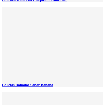
Galletas Bañadas Sabor Banana