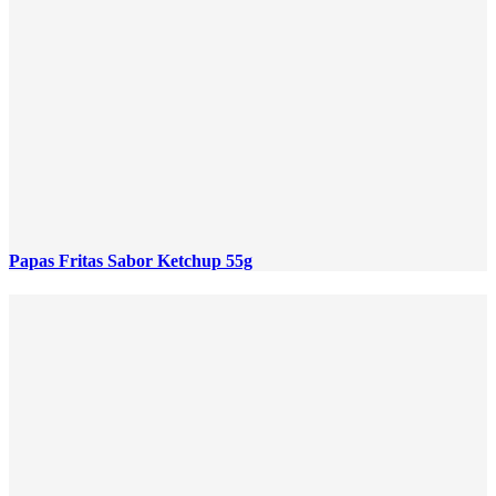
Papas Fritas Sabor Ketchup 55g