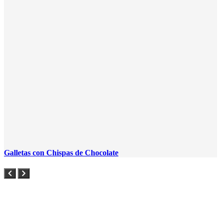
Galletas con Chispas de Chocolate