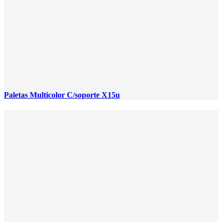
Paletas Multicolor C/soporte X15u