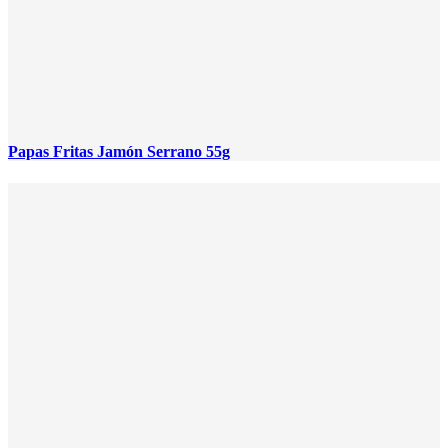
Papas Fritas Jamón Serrano 55g