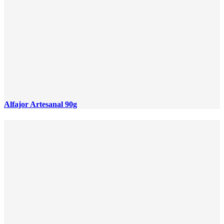
Alfajor Artesanal 90g