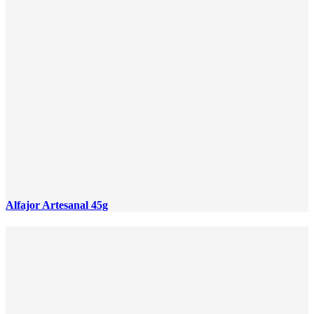
Alfajor Artesanal 45g