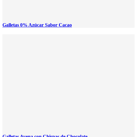
Galletas 0% Azúcar Sabor Cacao
Galletas Avena con Chispas de Chocolate