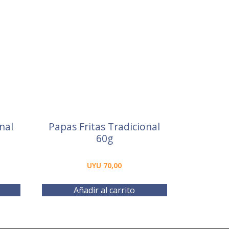
nal
Papas Fritas Tradicional
60g
UYU
70,00
Añadir al carrito