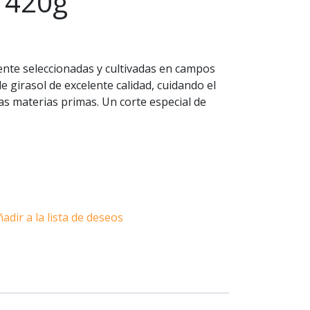
 420g
nte seleccionadas y cultivadas en campos
de girasol de excelente calidad, cuidando el
as materias primas. Un corte especial de
adir a la lista de deseos