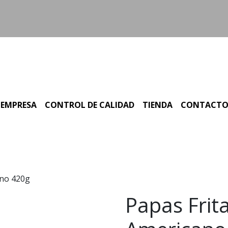
EMPRESA
CONTROL DE CALIDAD
TIENDA
CONTACT
ano 420g
Papas Frit