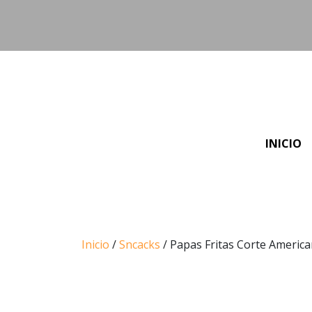
INICIO
Inicio
/
Sncacks
/ Papas Fritas Corte Americ