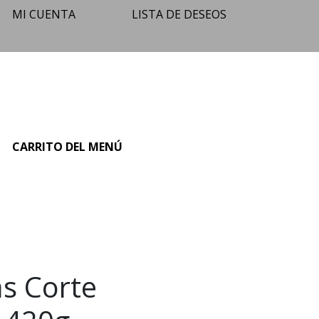
MI CUENTA
LISTA DE DESEOS
O
CARRITO DEL MENÚ
as Corte