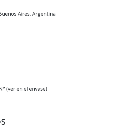
Buenos Aires, Argentina
° (ver en el envase)
os