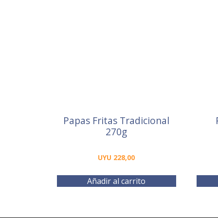
Papas Fritas Tradicional
270g
UYU
228,00
Añadir al carrito