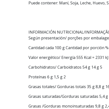
Puede contener: Maní, Soja, Leche, Huevo, Su
INFORMACIÓN NUTRICIONAL/INFORMAÇÃO NUTRI
Según presentación/ porções por embalage
Cantidad cada 100 g Cantidad por porción %
Valor energético/ Energía 555 Kcal = 2331 kJ 
Carbohidratos/ Carboidratos 54 g 14 g 5
Proteínas 6 g 1,5 g 2
Grasas totales/ Gorduras totais 35 g 8,8 g 1
Grasas saturadas/Gorduras saturadas 5,4 g 
Grasas /Gorduras monoinsaturadas 9,8 g 2,