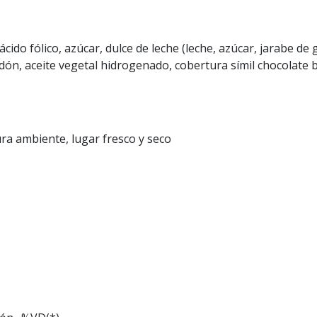
 ácido fólico, azúcar, dulce de leche (leche, azúcar, jarabe d
midón, aceite vegetal hidrogenado, cobertura símil chocolate 
a ambiente, lugar fresco y seco