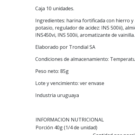
Caja 10 unidades.
Ingredientes: harina fortificada con hierro y
potasio, regulador de acidez: INS 500ii), al
INS450vi, INS 500ii, aromatizante de vainilla.
Elaborado por Trondial SA
Condiciones de almacenamiento: Temperatur
Peso neto: 85g
Lote y vencimiento: ver envase
Industria uruguaya
INFORMACION NUTRICIONAL
Porción 40g (1/4 de unidad)