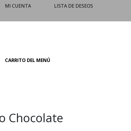
MI CUENTA
LISTA DE DESEOS
O
CARRITO DEL MENÚ
yo Chocolate