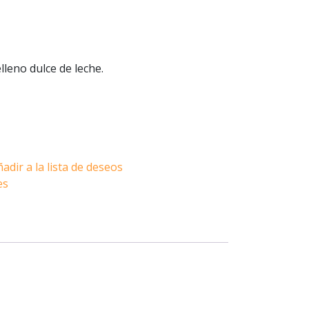
lleno dulce de leche.
adir a la lista de deseos
es