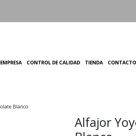
EMPRESA
CONTROL DE CALIDAD
TIENDA
CONTACT
colate Blanco
Alfajor Yo