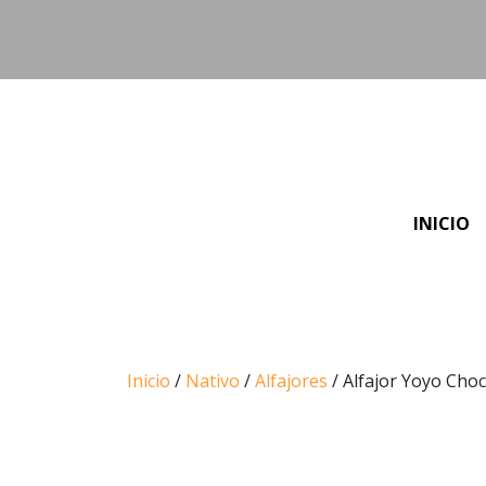
INICIO
Inicio
/
Nativo
/
Alfajores
/ Alfajor Yoyo Cho