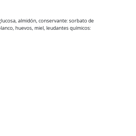
e glucosa, almidón, conservante: sorbato de
blanco, huevos, miel, leudantes químicos: