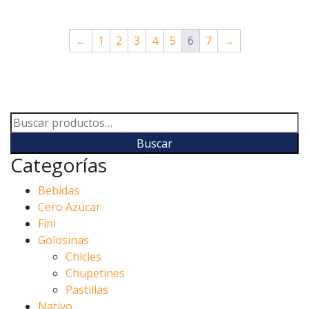
←
1
2
3
4
5
6
7
→
Buscar
por:
Buscar
Categorías
Bebidas
Cero Azúcar
Fini
Golosinas
Chicles
Chupetines
Pastillas
Nativo