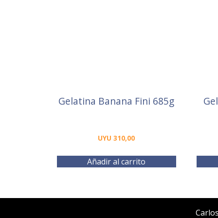
Gelatina Banana Fini 685g
Gel
UYU
310,00
Añadir al carrito
Carlo