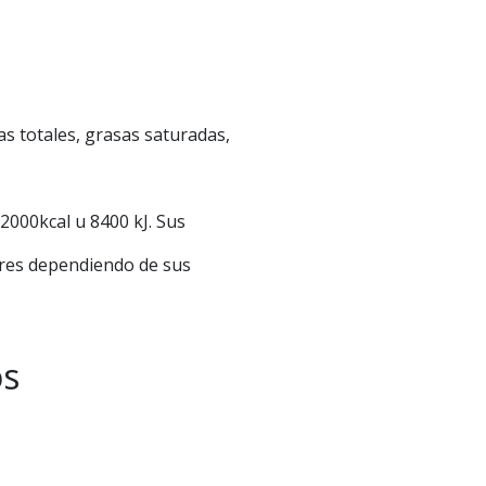
as totales, grasas saturadas,
2000kcal u 8400 kJ. Sus
res dependiendo de sus
os