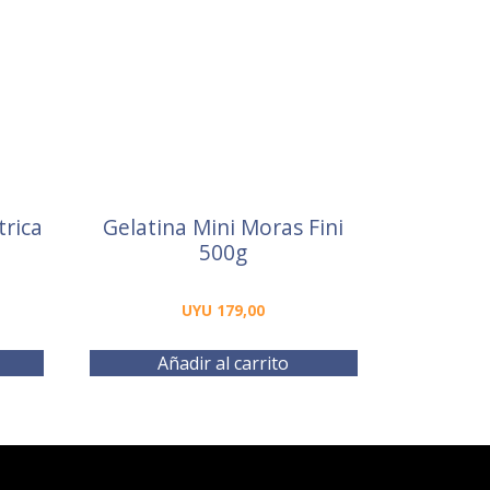
trica
Gelatina Mini Moras Fini
500g
UYU
179,00
Añadir al carrito