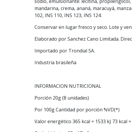
sodio, emulsionante: lecitina, propilenglico
mandarina, crema, ananá, maracuyá, manzana,
102, INS 110, INS 123, INS 124.
Conservar en lugar fresco y seco. Lote y ve
Elaborado por Sanchez Cano Limitada. Direcci
Importado por Trondial SA.
Industria brasileña
INFORMACION NUTRICIONAL
Porción 20g (8 unidades)
Por 100g Cantidad por porción %VD(*)
Valor energético 365 kcal = 1533 kJ 73 kcal =