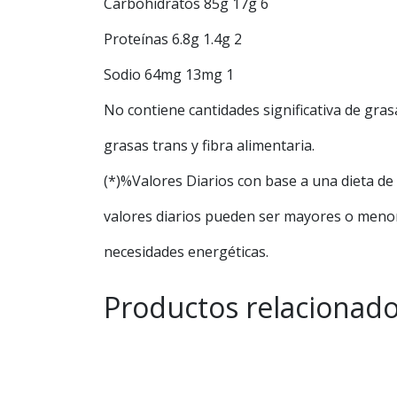
Carbohidratos 85g 17g 6
Proteínas 6.8g 1.4g 2
Sodio 64mg 13mg 1
No contiene cantidades significativa de gras
grasas trans y fibra alimentaria.
(*)%Valores Diarios con base a una dieta de 
valores diarios pueden ser mayores o meno
necesidades energéticas.
Productos relacionad