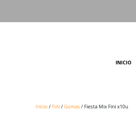
INICIO
Inicio
/
Fini
/
Gomas
/ Fiesta Mix Fini x10u