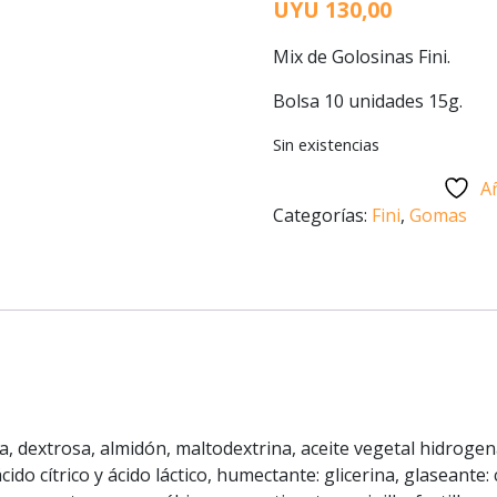
UYU
130,00
Mix de Golosinas Fini.
Bolsa 10 unidades 15g.
Sin existencias
Añ
Categorías:
Fini
,
Gomas
a, dextrosa, almidón, maltodextrina, aceite vegetal hidrogen
 ácido cítrico y ácido láctico, humectante: glicerina, glaseante