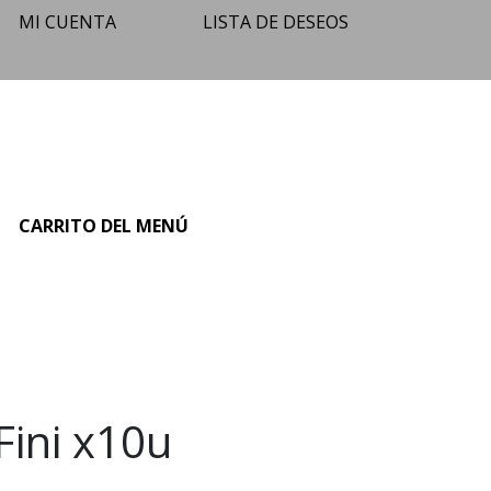
MI CUENTA
LISTA DE DESEOS
O
CARRITO DEL MENÚ
Fini x10u