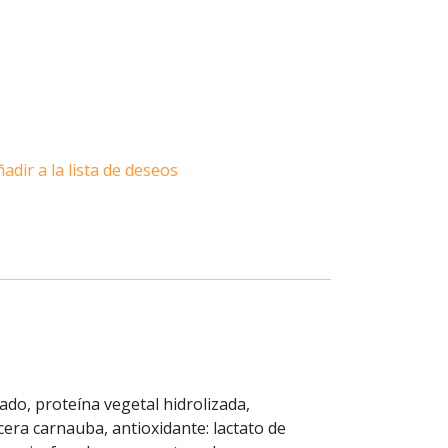
adir a la lista de deseos
ado, proteína vegetal hidrolizada,
: cera carnauba, antioxidante: lactato de