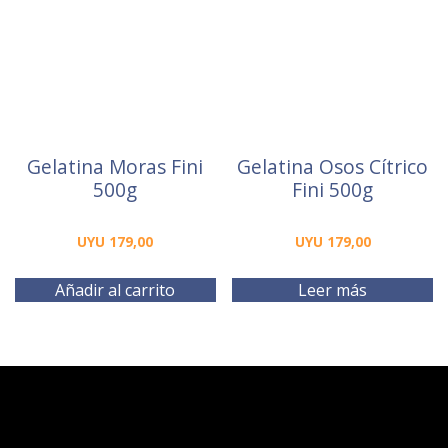
Gelatina Moras Fini
Gelatina Osos Cítrico
500g
Fini 500g
UYU
179,00
UYU
179,00
Añadir al carrito
Leer más