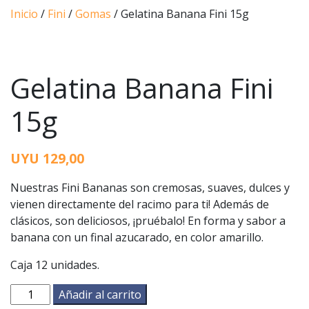
Inicio
/
Fini
/
Gomas
/ Gelatina Banana Fini 15g
Gelatina Banana Fini
15g
UYU
129,00
Nuestras Fini Bananas son cremosas, suaves, dulces y
vienen directamente del racimo para ti! Además de
clásicos, son deliciosos, ¡pruébalo! En forma y sabor a
banana con un final azucarado, en color amarillo.
Caja 12 unidades.
Gelatina
Añadir al carrito
Banana