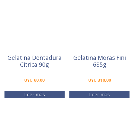
Gelatina Dentadura
Gelatina Moras Fini
Cítrica 90g
685g
UYU
60,00
UYU
310,00
Leer más
Leer más