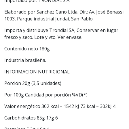
Importado por: TRONDIAL S.A.
Elaborado por Sanchez Cano Ltda. Dir.: Av. José Benassi
1003, Parque industrial Jundaí, San Pablo.
Importa y distribuye Trondial SA, Conservar en lugar
fresco y seco. Lote y vto. Ver envase.
Contenido neto 180g
Industria brasileña.
INFORMACION NUTRICIONAL
Porción 20g (3,5 unidades)
Por 100g Cantidad por porción %VD(*)
Valor energético 302 kcal = 1542 kJ 73 kcal = 302kJ 4
Carbohidratos 85g 17g 6