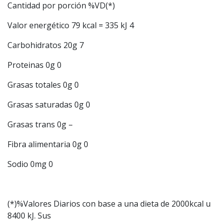
Cantidad por porción %VD(*)
Valor energético 79 kcal = 335 kJ 4
Carbohidratos 20g 7
Proteinas 0g 0
Grasas totales 0g 0
Grasas saturadas 0g 0
Grasas trans 0g –
Fibra alimentaria 0g 0
Sodio 0mg 0
(*)%Valores Diarios con base a una dieta de 2000kcal u
8400 kJ. Sus