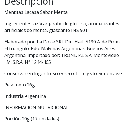
Descripción
Mentitas Lacasa Sabor Menta
Ingredientes: azúcar jarabe de glucosa, aromatizantes
artificiales de menta, glaseante INS 901.
Elaborado por: La Dolce SRL Dir.: Haití 5130 A. de Prom.
El triangulo. Pdo. Malvinas Argentinas. Buenos Aires.
Argentina. Importado por: TRONDIAL S.A. Montevideo
I.M. S.R.A. N° 1244/465
Conservar en lugar fresco y seco. Lote y vto. ver envase
Peso neto 26g
Industria Argentina
INFORMACION NUTRICIONAL
Porción 20g (17 unidades)