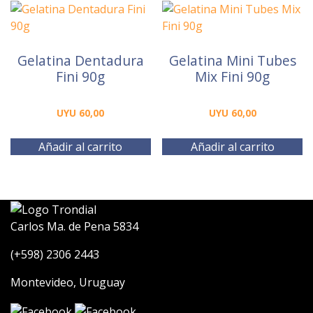
Gelatina Dentadura
Gelatina Mini Tubes
Fini 90g
Mix Fini 90g
UYU
60,00
UYU
60,00
Añadir al carrito
Añadir al carrito
Carlos Ma. de Pena 5834
(+598) 2306 2443
Montevideo, Uruguay