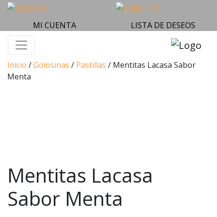
MI CUENTA
LISTA DE DESEOS
Inicio
/
Golosinas
/
Pastillas
/ Mentitas Lacasa Sabor
Menta
Mentitas Lacasa
Sabor Menta