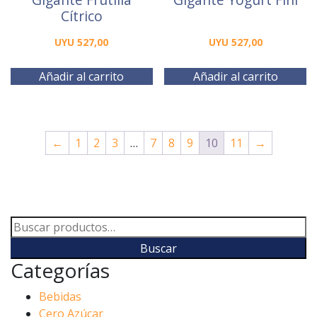
Cítrico
UYU
527,00
UYU
527,00
Añadir al carrito
Añadir al carrito
←
1
2
3
…
7
8
9
10
11
→
Buscar
por:
Buscar
Categorías
Bebidas
Cero Azúcar