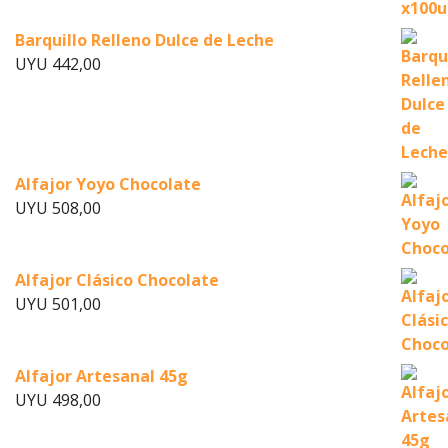
Barquillo Relleno Dulce de Leche
UYU
442,00
Alfajor Yoyo Chocolate
UYU
508,00
Alfajor Clásico Chocolate
UYU
501,00
Alfajor Artesanal 45g
UYU
498,00