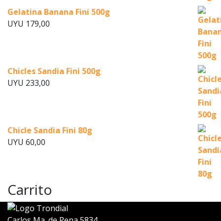
Gelatina Banana Fini 500g
UYU
179,00
Chicles Sandia Fini 500g
UYU
233,00
Chicle Sandia Fini 80g
UYU
60,00
Carrito
Carlos Ma. de Pena 5834