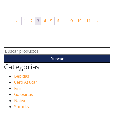
←
1
2
3
4
5
6
…
9
10
11
→
Buscar
por:
Buscar
Categorías
Bebidas
Cero Azúcar
Fini
Golosinas
Nativo
Sncacks